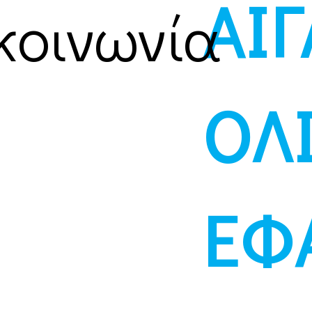
ΑΙΓ
κοινωνία
ΟΛ
ΕΦ