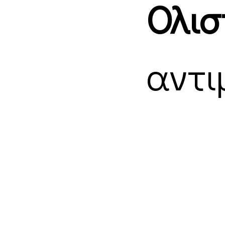
Ολισ
αντι