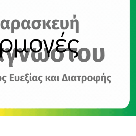
αρμογές