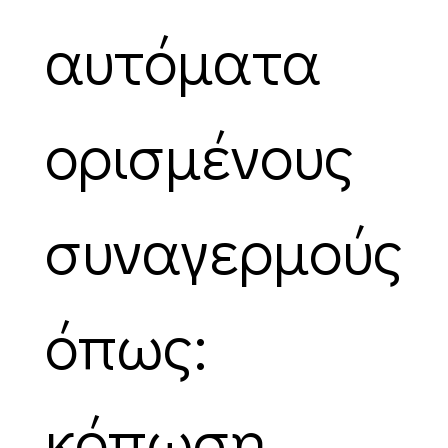
αυτόματα
ορισμένους
συναγερμούς
όπως:
κόπωση,