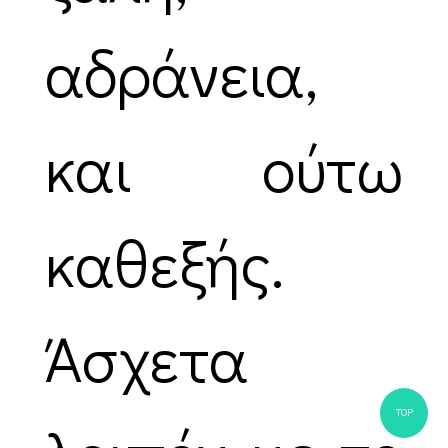
αδράνεια,
και ούτω
καθεξής.
Άσχετα
TOP