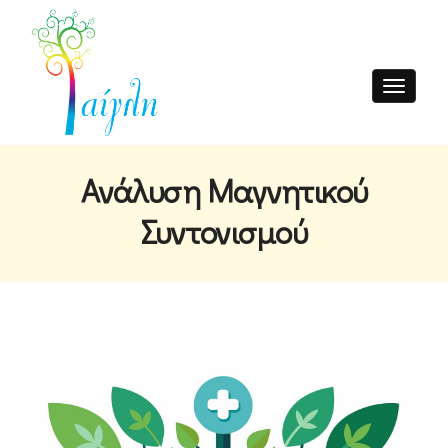
Toggle nav
Ανάλυση Μαγνητικού
Συντονισμού