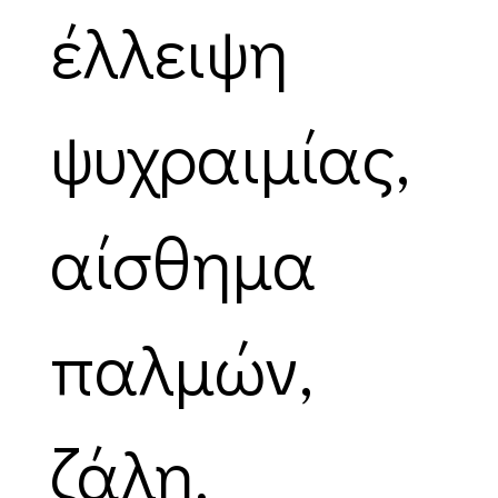
έλλειψη
ψυχραιμίας,
αίσθημα
παλμών,
ζάλη,