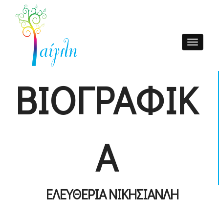
Toggle nav
ΒΙΟΓΡΑΦΙΚ
Α
ΕΛΕΥΘΕΡΙΑ ΝΙΚΗΣΙΑΝΛΗ