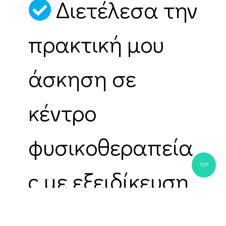
Διετέλεσα την
πρακτική μου
άσκηση σε
κέντρο
φυσικοθεραπεία
TOP
ς με εξειδίκευση
στην